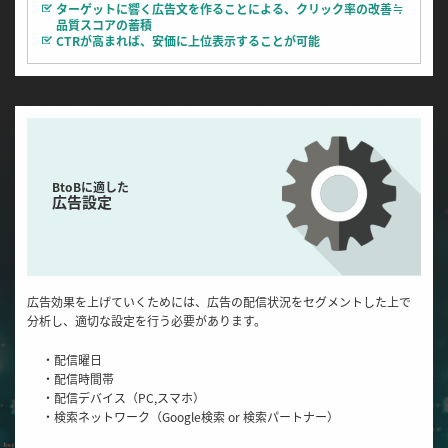
ターゲットに響く広告文を作ることによる、クリック率の改善≒
品質スコアの蓄積
CTRが高まれば、安価に上位表示することが可能
BtoBに適した
広告設定
広告効果を上げていくためには、広告の配信状況をセグメントした上で
分析し、適切な設定を行う必要があります。
・配信曜日
・配信時間帯
・配信デバイス（PC,スマホ）
・検索ネットワーク（Google検索 or 検索パートナー）