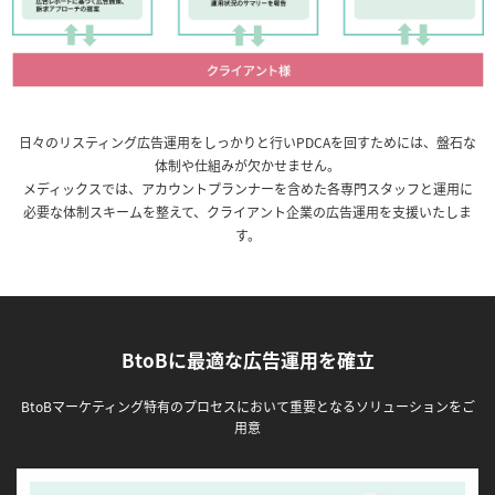
日々のリスティング広告運用をしっかりと行いPDCAを回すためには、盤石な
体制や仕組みが欠かせません。
メディックスでは、アカウントプランナーを含めた各専門スタッフと運用に
必要な体制スキームを整えて、クライアント企業の広告運用を支援いたしま
す。
BtoBに最適な広告運用を確立
BtoBマーケティング特有のプロセスにおいて重要となるソリューションをご
用意