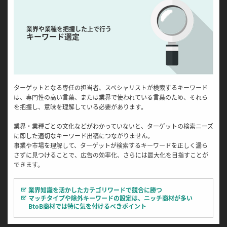
業界や業種を把握した上で行う
キーワード選定
ターゲットとなる専任の担当者、スペシャリストが検索するキーワード
は、専門性の高い言葉、または業界で使われている言葉のため、それら
を把握し、意味を理解している必要があります。
業界・業種ごとの文化などがわかっていないと、ターゲットの検索ニーズ
に即した適切なキーワード出稿につながりません。
事業や市場を理解して、ターゲットが検索するキーワードを正しく漏ら
さずに見つけることで、広告の効率化、さらには最大化を目指すことが
できます。
業界知識を活かしたカテゴリワードで競合に勝つ
マッチタイプや除外キーワードの設定は、ニッチ商材が多い
BtoB商材では特に気を付けるべきポイント