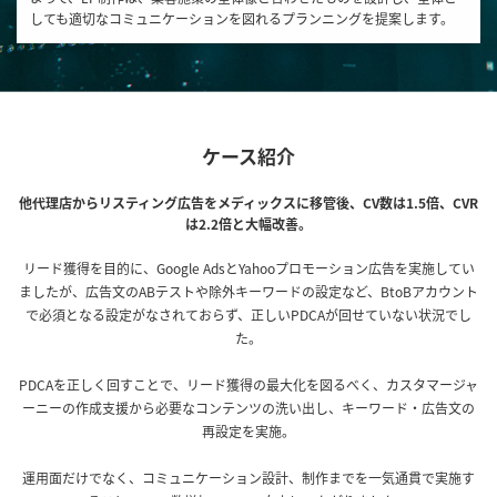
しても適切なコミュニケーションを図れるプランニングを提案します。
ケース紹介
他代理店からリスティング広告をメディックスに移管後、
CV数は1.5倍、CVR
は2.2倍と大幅改善。
リード獲得を目的に、Google AdsとYahooプロモーション広告を実施してい
ましたが、広告文のABテストや除外キーワードの設定など、BtoBアカウント
で必須となる設定がなされておらず、正しいPDCAが回せていない状況でし
た。
PDCAを正しく回すことで、リード獲得の最大化を図るべく、カスタマージャ
ーニーの作成支援から必要なコンテンツの洗い出し、キーワード・広告文の
再設定を実施。
運用面だけでなく、コミュニケーション設計、制作までを一気通貫で実施す