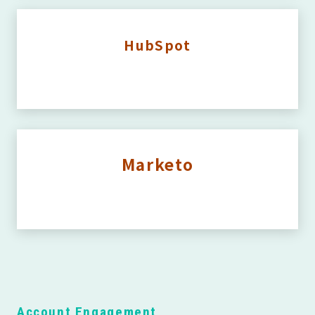
HubSpot
Marketo
Account Engagement