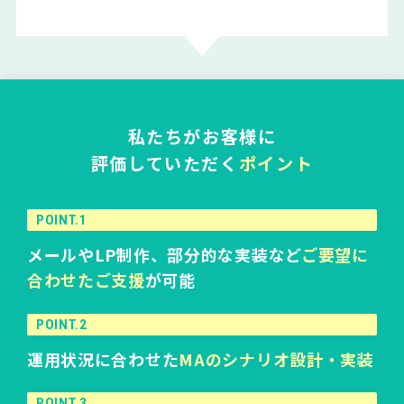
私たちがお客様に
評価していただく
ポイント
POINT.1
メールやLP制作、部分的な実装など
ご要望に
合わせたご支援
が可能
POINT.2
運用状況に合わせた
MAのシナリオ設計・実装
POINT.3