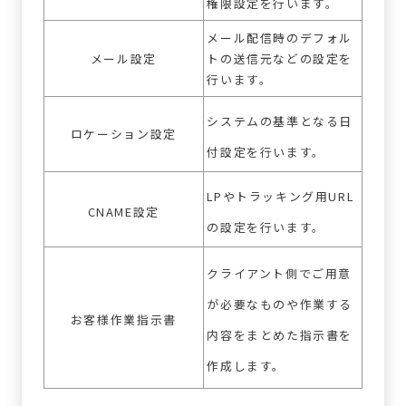
権限設定を行います。
メール配信時のデフォル
メール設定
トの送信元などの設定を
行います。
システムの基準となる日
ロケーション設定
付設定を行います。
LPやトラッキング用URL
CNAME設定
の設定を行います。
クライアント側でご用意
が必要なものや作業する
お客様作業指示書
内容をまとめた指示書を
作成します。