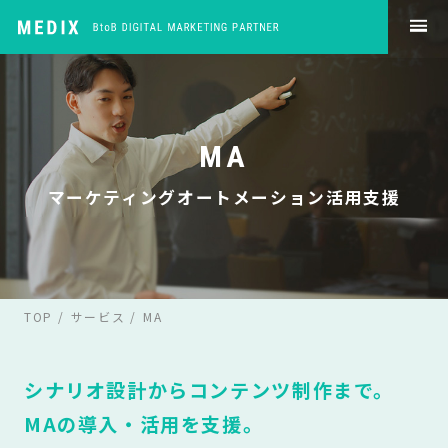
MA
マーケティングオートメーション活用支援
TOP
サービス
MA
シナリオ設計からコンテンツ制作まで。
MAの導入・活用を支援。