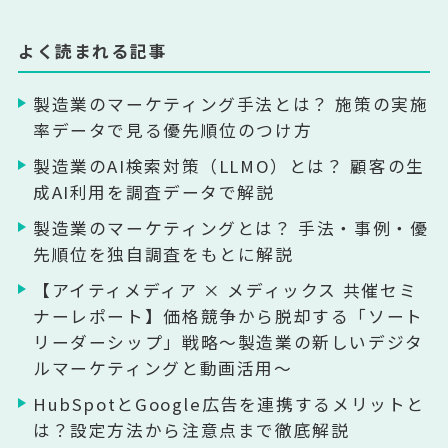
よく読まれる記事
製造業のマーケティング手法とは？ 施策の実施
率データで見る優先順位のつけ方
製造業のAI検索対策（LLMO）とは？ 顧客の生
成AI利用を調査データで解説
製造業のマーケティングとは？ 手法・事例・優
先順位を独自調査をもとに解説
【アイティメディア × メディックス 共催セミ
ナーレポート】価格競争から脱却する「ソート
リーダーシップ」戦略〜製造業の新しいデジタ
ルマーケティングと動画活用〜
HubSpotとGoogle広告を連携するメリットと
は？設定方法から注意点まで徹底解説