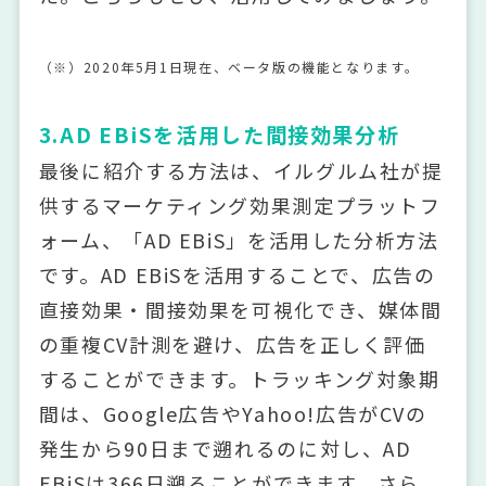
（※）2020年5月1日現在、ベータ版の機能となります。
3.AD EBiSを活用した間接効果分析
最後に紹介する方法は、イルグルム社が提
供するマーケティング効果測定プラットフ
ォーム、「AD EBiS」を活用した分析方法
です。AD EBiSを活用することで、広告の
直接効果・間接効果を可視化でき、媒体間
の重複CV計測を避け、広告を正しく評価
することができます。トラッキング対象期
間は、Google広告やYahoo!広告がCVの
発生から90日まで遡れるのに対し、AD
EBiSは366日遡ることができます。さら