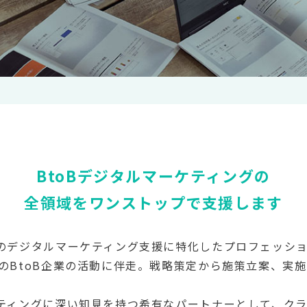
BtoBデジタルマーケティングの
全領域をワンストップで支援します
業のデジタルマーケティング支援に特化したプロフェッショ
上のBtoB企業の活動に伴走。戦略策定から施策立案、実
ケティングに深い知見を持つ希有なパートナーとして、ク