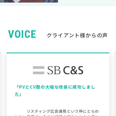
VOICE
クライアント様からの声
「PVとCV数の大幅な改善に成功しまし
た」
リスティング広告運用という枠にとらわ