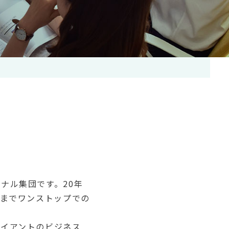
ナル集団です。20年
施までワンストップでの
ライアントのビジネス