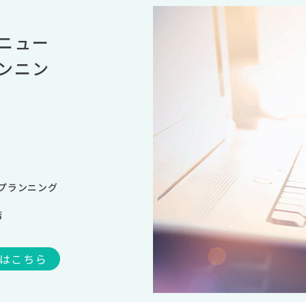
ニュー
ンニン
プランニング
結
介はこちら