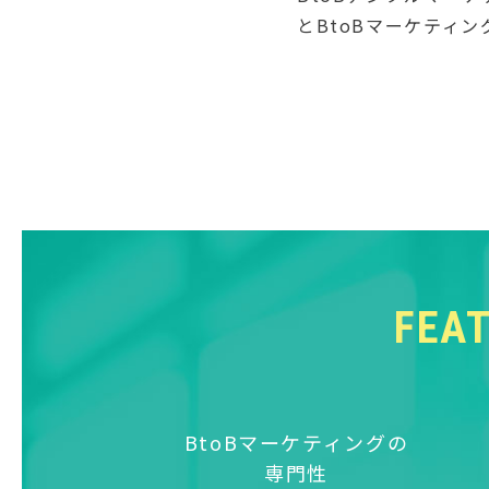
とBtoBマーケティ
FEA
BtoBマーケティングの
専門性