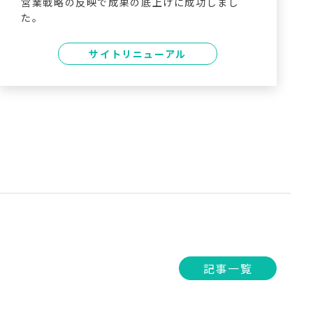
営業戦略の反映で成果の底上げに成功しまし
た。
サイトリニューアル
記事一覧