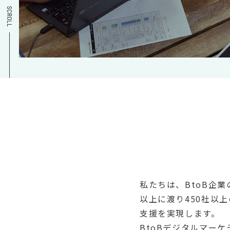
私たちは、BtoB企
以上に渡り450社以
支援を実現します。
BtoBデジタルマー