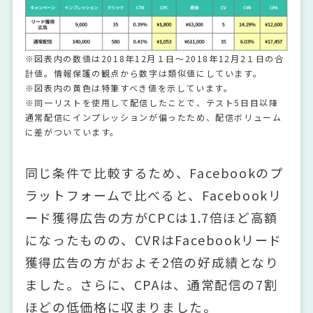
※図表内の数値は2018年12月１日～2018年12月2１日の合
計値。情報保護の観点から数字は類似値にしています。
※図表内の黄色は特筆すべき値を示しています。
※同一リストを使用して配信したことで、テスト5日目以降
通常配信にインプレッションが偏ったため、配信ボリューム
に差がついています。
同じ条件で比較するため、Facebookのプ
ラットフォームで比べると、Facebookリ
ード獲得広告の方がCPCは1.7倍ほど高額
になったものの、CVRはFacebookリード
獲得広告の方がおよそ2倍の好成績となり
ました。さらに、CPAは、通常配信の7割
ほどの低価格に収まりました。