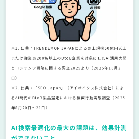
※1. 出典：TRENDEMON JAPANによる売上規模50億円以上
または従業員200名以上のBtoB企業を対象にしたAI活用実態
とコンテンツ戦略に関する調査2025より（2025年10月3
日）
※2. 出典：「SEO Japan」（アイオイクス株式会社）によ
るAI時代のBtoB製品選定における検索行動実態調査（2025
年8月20日～21日）
AI検索最適化の最大の課題は、効果計測
ができないこと