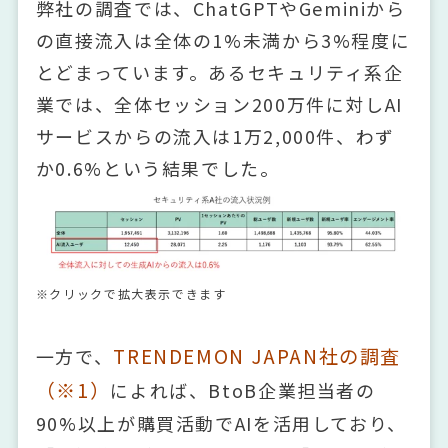
弊社の調査では、ChatGPTやGeminiから
の直接流入は全体の1%未満から3%程度に
とどまっています。あるセキュリティ系企
業では、全体セッション200万件に対しAI
サービスからの流入は1万2,000件、わず
か0.6%という結果でした。
※クリックで拡大表示できます
TRENDEMON JAPAN社の調査
一方で、
（※1）
によれば、BtoB企業担当者の
90%以上が購買活動でAIを活用しており、