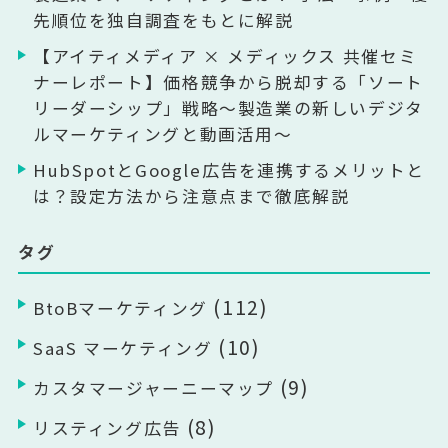
先順位を独自調査をもとに解説
【アイティメディア × メディックス 共催セミ
ナーレポート】価格競争から脱却する「ソート
リーダーシップ」戦略〜製造業の新しいデジタ
ルマーケティングと動画活用〜
HubSpotとGoogle広告を連携するメリットと
は？設定方法から注意点まで徹底解説
タグ
(112)
BtoBマーケティング
(10)
SaaS マーケティング
(9)
カスタマージャーニーマップ
(8)
リスティング広告