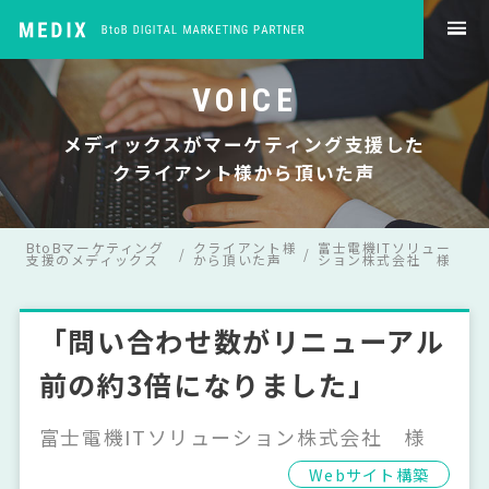
VOICE
メディックスがマーケティング支援した
クライアント様から頂いた声
BtoBマーケティング
クライアント様
富士電機ITソリュー
支援のメディックス
から頂いた声
ション株式会社 様
「問い合わせ数がリニューアル
前の約3倍になりました」
富士電機ITソリューション株式会社 様
Webサイト構築