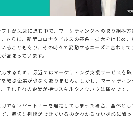
シフトが急速に進む中で、マーケティングへの取り組み方
す。さらに、新型コロナウイルスの感染・拡大をはじめ、
ていることもあり、その時々で変動するニーズに合わせて
性が高まっています。
対応するため、最近ではマーケティング支援サービスを取
プを結ぶ企業が少なくありません。しかし、マーケティン
も、それぞれの企業が持つスキルやノウハウは様々です。
適切でないパートナーを選定してしまった場合、全体とし
きず、適切な判断ができているのかわからない状態に陥っ