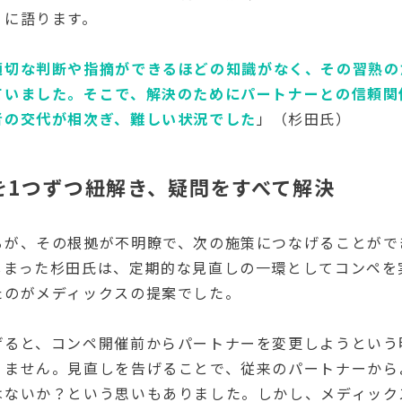
うに語ります。
適切な判断や指摘ができるほどの知識がなく、その習熟の
ていました。そこで、解決のためにパートナーとの信頼関
者の交代が相次ぎ、難しい状況でした
」（杉田氏）
を1つずつ紐解き、疑問をすべて解決
るが、その根拠が不明瞭で、次の施策につなげることがで
しまった杉田氏は、定期的な見直しの一環としてコンペを
たのがメディックスの提案でした。
げると、コンペ開催前からパートナーを変更しようという
りません。見直しを告げることで、従来のパートナーから
はないか？という思いもありました。しかし、メディック