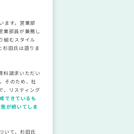
います。営業部
営業部員が兼務し
り組むスタイル
と杉田氏は語りま
資料請求いただい
。そのため、社
で、リスティング
達成できているも
状態が続いてしま
ついて、杉田氏