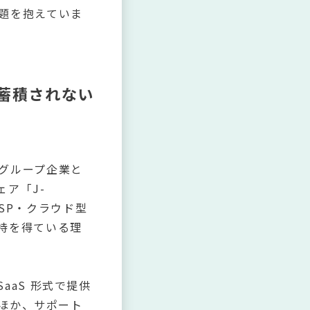
題を抱えていま
が蓄積されない
グループ企業と
ア「J-
ASP・クラウド型
持を得ている理
aS 形式で提供
るほか、サポート