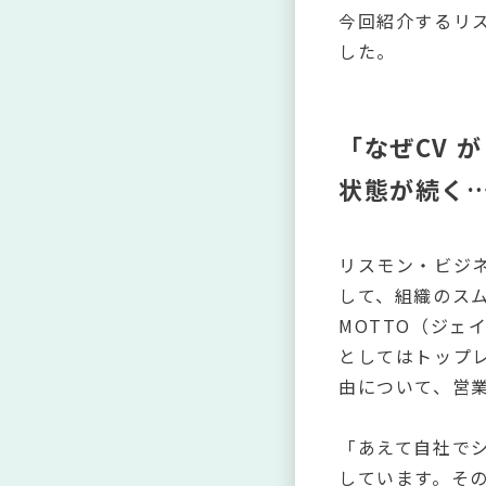
今回紹介するリ
した。
「なぜCV 
状態が続く
リスモン・ビジ
して、組織のス
MOTTO（ジェイ
としてはトップ
由について、営業
「あえて自社でシ
しています。その