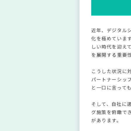
近年、デジタル
化を極めていま
しい時代を迎え
を展開する重要
こうした状況に
パートナーシッ
と一口に言って
そして、自社に
グ施策を俯瞰で
があります。