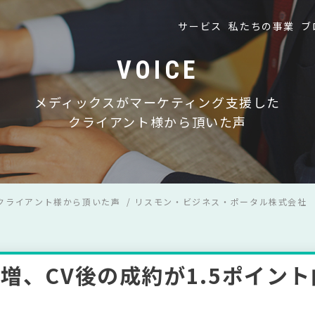
サービス
私たちの事業
ブ
VOICE
メディックスがマーケティング支援した
クライアント様から頂いた声
クライアント様から頂いた声
リスモン・ビジネス・ポータル株式会社
倍増、CV後の成約が1.5ポイン