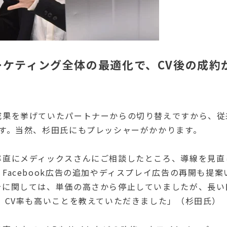
ケティング全体の最適化で、CV後の成約が
成果を挙げていたパートナーからの切り替えですから、従
ます。当然、杉田氏にもプレッシャーがかかります。
率直にメディックスさんにご相談したところ、導線を見直
Facebook広告の追加やディスプレイ広告の再開も提
告に関しては、単価の高さから停止していましたが、長い
、CV率も高いことを教えていただきました」（杉田氏）