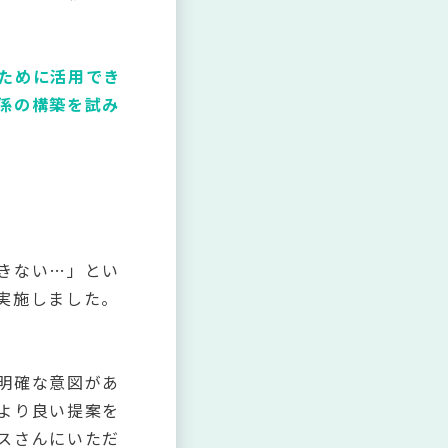
ために活用でき
係の構築を試み
きない…」とい
実施しました。
明確な意図があ
より良い提案を
スさんにいただ