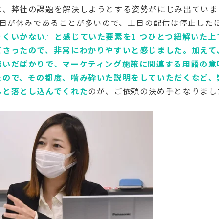
は、弊社の課題を解決しようとする姿勢がにじみ出ていま
は土日が休みであることが多いので、土日の配信は停止した
まくいかない』と感じていた要素を1 つひとつ紐解いた上
ださったので、非常にわかりやすいと感じました。加えて
継いだばかりで、マーケティング施策に関連する用語の意
たので、その都度、噛み砕いた説明をしていただくなど、
んと落とし込んでくれた
のが、ご依頼の決め手となりまし