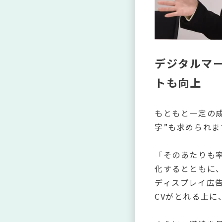
デジタルマー
トも向上
もともと一定の
字”も求められ
「そのあたりも
化するとともに、
ディスプレイ広
CVがとれる上に