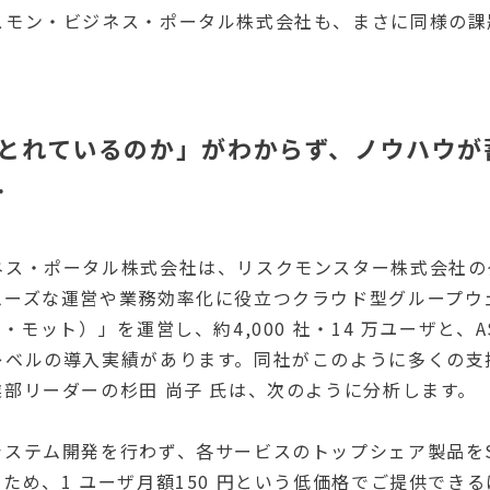
スモン・ビジネス・ポータル株式会社も、まさに同様の課
がとれているのか」がわからず、ノウハウ
…
ネス・ポータル株式会社は、リスクモンスター株式会社の
ムーズな運営や業務効率化に役立つクラウド型グループウェ
・モット）」を運営し、約4,000 社・14 万ユーザと、
レベルの導入実績があります。同社がこのように多くの支
部リーダーの杉田 尚子 氏は、次のように分析します。
ステム開発を行わず、各サービスのトップシェア製品をSa
ため、1 ユーザ月額150 円という低価格でご提供でき