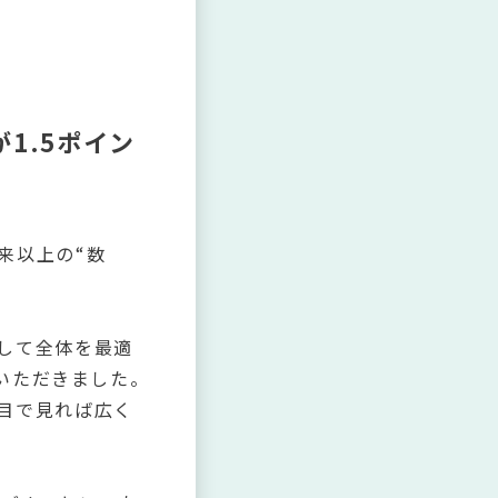
1.5ポイン
来以上の“数
して全体を最適
案いただきました。
目で見れば広く