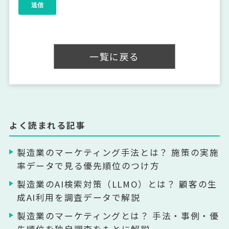
一覧に戻る
よく読まれる記事
製造業のマーケティング手法とは？ 施策の実施
率データで見る優先順位のつけ方
製造業のAI検索対策（LLMO）とは？ 顧客の生
成AI利用を調査データで解説
製造業のマーケティングとは？ 手法・事例・優
先順位を独自調査をもとに解説