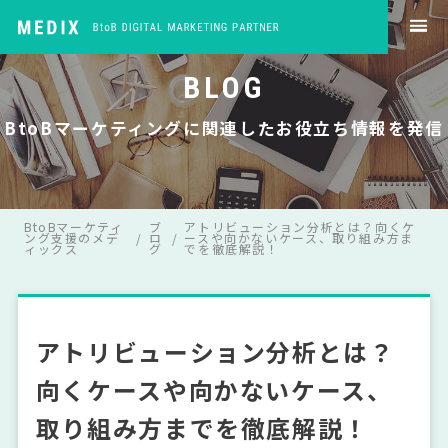
BLOG
BtoBマーケティングに関連したお役立ち情報を発信
BtoBマーケティ
ブ
アトリビューション分析とは？向くケ
ング支援のメデ
ロ
ースや向かないケース、取り組み方ま
ィックス
グ
でを徹底解説！
アトリビューション分析とは？
向くケースや向かないケース、
取り組み方までを徹底解説！