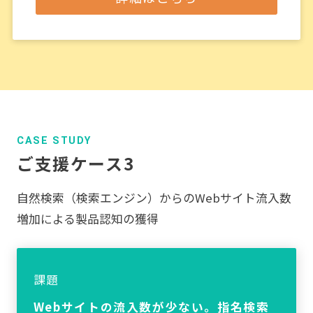
CASE STUDY
ご支援ケース3
自然検索（検索エンジン）からの
Webサイト流入数
増加による製品認知の獲得
課題
Webサイトの流入数が少ない。指名検索