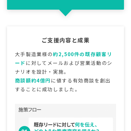
ご支援内容と成果
大手製造業様の
約2,500件の既存顧客リ
ード
に対して
メールおよび営業活動のシ
ナリオを設計・実施。
商談額約4億円
に値する有効商談を創出
することに成功しました。