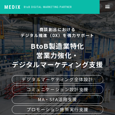
商談創出における
デジタル推進（DX）を強力サポート
BtoB製造業特化
営業力強化・
デジタルマーケティング支援
デジタルマーケティング全体設計
コミュニケーション設計支援
MA・SFA活用支援
プロモーション施策実行支援